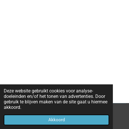
Deze website gebruikt cookies voor analyse-
doeleinden en/of het tonen van advertenties. Door
gebruik te blijven maken van de site gaat u hiermee
akkoord.
© 2020 - 2026 goud-kopen-sint-niklaas
Akkoord
Powered by
JouwWeb